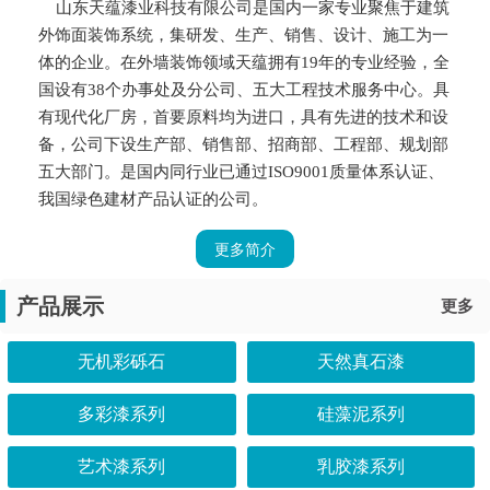
山东天蕴漆业科技有限公司是国内一家专业聚焦于建筑
外饰面装饰系统，集研发、生产、销售、设计、施工为一
体的企业。在外墙装饰领域天蕴拥有19年的专业经验，全
国设有38个办事处及分公司、五大工程技术服务中心。具
有现代化厂房，首要原料均为进口，具有先进的技术和设
备，公司下设生产部、销售部、招商部、工程部、规划部
五大部门。是国内同行业已通过ISO9001质量体系认证、
我国绿色建材产品认证的公司。
更多简介
产品展示
更多
无机彩砾石
天然真石漆
多彩漆系列
硅藻泥系列
艺术漆系列
乳胶漆系列