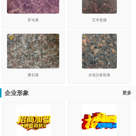
罗马漆
艺术质感
磨石漆
水包沙多彩漆
企业形象
更多